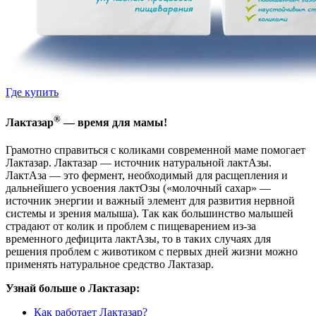
Где купить
®
Лактазар
— время для мамы!
Грамотно справиться с коликами современной маме помогает
Лактазар. Лактазар — источник натуральной лактАзы.
ЛактАза — это фермент, необходимый для расщепления и
дальнейшего усвоения лактОзы («молочный сахар» —
источник энергии и важный элемент для развития нервной
системы и зрения малыша). Так как большинство малышей
страдают от колик и проблем с пищеварением из-за
временного дефицита лактАзы, то в таких случаях для
решения проблем с животиком с первых дней жизни можно
применять натуральное средство Лактазар.
Узнай больше о Лактазар:
Как работает Лактазар?