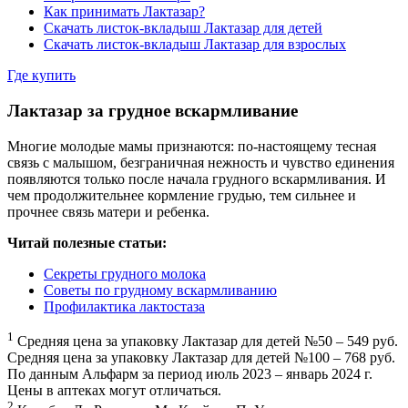
Как принимать Лактазар?
Скачать листок-вкладыш Лактазар для детей
Скачать листок-вкладыш Лактазар для взрослых
Где купить
Лактазар за грудное вскармливание
Многие молодые мамы признаются: по-настоящему тесная
связь с малышом, безграничная нежность и чувство единения
появляются только после начала грудного вскармливания. И
чем продолжительнее кормление грудью, тем сильнее и
прочнее связь матери и ребенка.
Читай полезные статьи:
Секреты грудного молока
Советы по грудному вскармливанию
Профилактика лактостаза
1
Средняя цена за упаковку Лактазар для детей №50 – 549 руб.
Средняя цена за упаковку Лактазар для детей №100 – 768 руб.
По данным Альфарм за период июль 2023 – январь 2024 г.
Цены в аптеках могут отличаться.
2