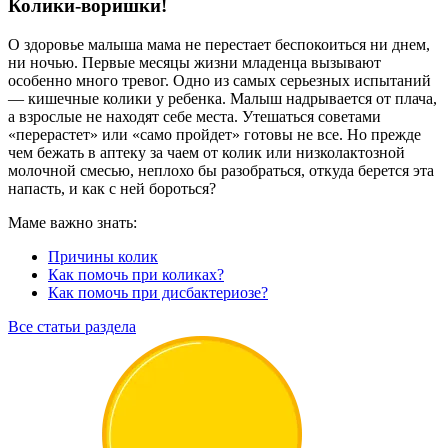
Колики-воришки!
О здоровье малыша мама не перестает беспокоиться ни днем,
ни ночью. Первые месяцы жизни младенца вызывают
особенно много тревог. Одно из самых серьезных испытаний
— кишечные колики у ребенка. Малыш надрывается от плача,
а взрослые не находят себе места. Утешаться советами
«перерастет» или «само пройдет» готовы не все. Но прежде
чем бежать в аптеку за чаем от колик или низколактозной
молочной смесью, неплохо бы разобраться, откуда берется эта
напасть, и как с ней бороться?
Маме важно знать:
Причины колик
Как помочь при коликах?
Как помочь при дисбактериозе?
Все статьи раздела