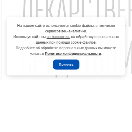
ЛЕКАРСТВ
«Отисифарм». АО «Отисифарм» не несет ответственность за
содержание и корректность работы указанного сайта.
Вопрос-ответ
На нашем сайте используются cookie-файлы, в том числе
сервисов веб-аналитики.
СРЕДСТВОМ
Используя сайт, вы
соглашаетесь
на обработку персональных
данных при помощи cookie-файлов.
Подробнее об обработке персональных данных вы можете
узнать в
Политике конфиденциальности
.
Принять