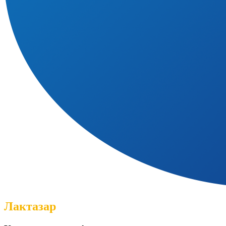
Лактазар