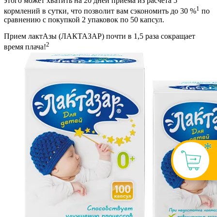
этого может хватить на 20 дней приёма из расчета 5
1
кормлений в сутки, что позволит вам сэкономить до 30 %
по
сравнению с покупкой 2 упаковок по 50 капсул.
Прием лактАзы (ЛАКТАЗАР) почти в 1,5 раза сокращает
2
время плача!