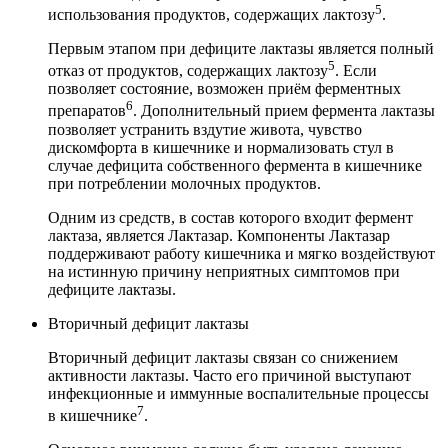
5
использования продуктов, содержащих лактозу
.
Первым этапом при дефиците лактазы является полный
5
отказ от продуктов, содержащих лактозу
. Если
позволяет состояние, возможен приём ферментных
6
препаратов
. Дополнительный прием фермента лактазы
позволяет устранить вздутие живота, чувство
дискомфорта в кишечнике и нормализовать стул в
случае дефицита собственного фермента в кишечнике
при потреблении молочных продуктов.
Одним из средств, в состав которого входит фермент
лактаза, является Лактазар. Компоненты Лактазар
поддерживают работу кишечника и мягко воздействуют
на истинную причину неприятных симптомов при
дефиците лактазы.
Вторичный дефицит лактазы
Вторичный дефицит лактазы связан со снижением
активности лактазы. Часто его причиной выступают
инфекционные и иммунные воспалительные процессы
7
в кишечнике
.