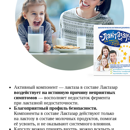
Активный компонент — лактаза в составе Лактазар
воздействует на истинную причину неприятных
симптомов
— восполняет недостаток фермента
при лактазной недостаточности.
Благоприятный профиль безопасности.
Компоненты в составе Лактазар действуют только
на лактозу в составе молочных продуктов, помогая
её усвоить, и не оказывают системного влияния.
Капсулу можно принять внутрь, можно вскрыть и