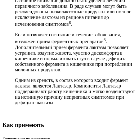
Основное внимание должно быть уделено лечению
первичного заболевания. В ряде случаев могут быть
рекомендованы низколактозные продукты или полное
исключение лактозы из рациона питания до
8
исчезновения симптомов
.
Если позволяет состояние и течение заболевания,
6
возможен приём ферментных препаратов
.
Дополнительный прием фермента лактазы позволяет
устранить вздутие живота, чувство дискомфорта в
кишечнике и нормализовать стул в случае дефицита
собственного фермента в кишечнике при потреблении
молочных продуктов.
Одним из средств, в состав которого входит фермент
лактаза, является Лактазар. Компоненты Лактазар
поддерживают работу кишечника и мягко воздействуют
на истинную причину неприятных симптомов при
дефиците лактазы.
Как применять
Рекомендации по применению