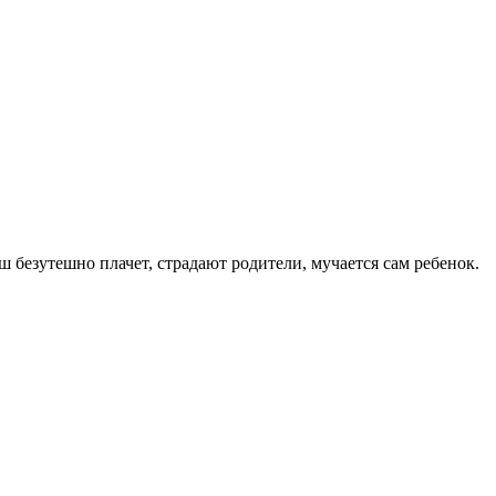
 безутешно плачет, страдают родители, мучается сам ребенок.