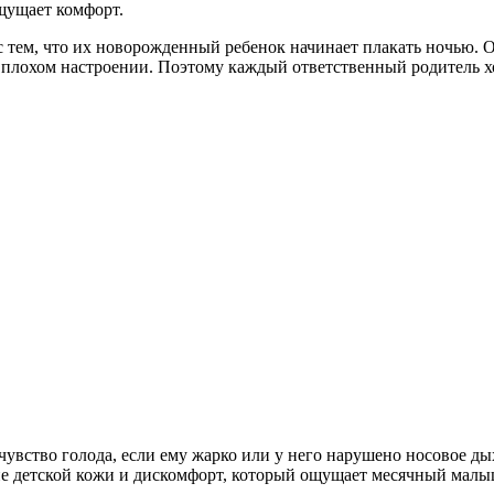
щущает комфорт.
 тем, что их новорожденный ребенок начинает плакать ночью. 
 плохом настроении. Поэтому каждый ответственный родитель хо
вство голода, если ему жарко или у него нарушено носовое дых
ние детской кожи и дискомфорт, который ощущает месячный мал