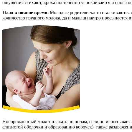
ощущения стихают, кроха постепенно успокаивается и снова о
Плач в ночное время.
Молодые родители часто сталкиваются с
количество грудного молока, да и малыш наутро просыпается в
Новорожденный может плакать по ночам, если он испытывает чу
слизистой оболочки и образованию корочек), также раздраже