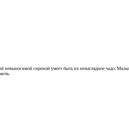
ой невыносимой сиреной умеет быть их ненаглядное чадо. Малыш
мочь.