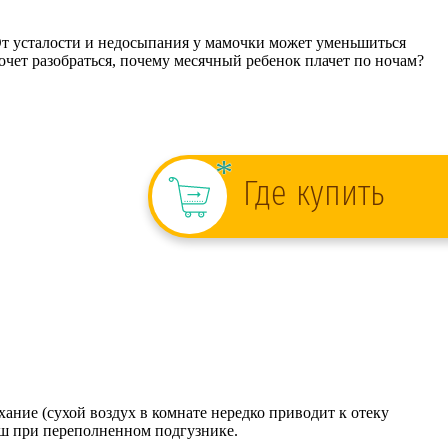
От усталости и недосыпания у мамочки может уменьшиться
чет разобраться, почему месячный ребенок плачет по ночам?
ание (сухой воздух в комнате нередко приводит к отеку
ыш при переполненном подгузнике.