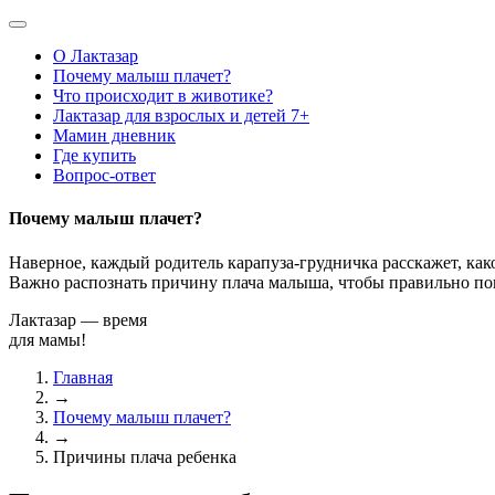
О Лактазар
Почему малыш плачет?
Что происходит в животике?
Лактазар для взрослых и детей 7+
Мамин дневник
Где купить
Вопрос-ответ
Почему малыш плачет?
Наверное, каждый родитель карапуза-грудничка расскажет, как
Важно распознать причину плача малыша, чтобы правильно по
Лактазар — время
для мамы!
Главная
→
Почему малыш плачет?
→
Причины плача ребенка